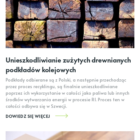
Unieszkodliwianie zużytych drewnianych
podkładów kolejowych
Podkłady odbierane są z Polski, a następnie przechodząc
przez proces recyklingu, są finalnie unieszkodliwiane
poprzez ich wykorzystanie w całości jako paliwa lub innych
środków wytwarzania energii w procesie R1. Proces ten w
całości odbywa się w Szwecji.
DOWIEDZ SIĘ WIĘCEJ