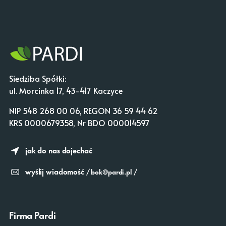
Siedziba Spółki:
ul. Morcinka 17, 43-417 Kaczyce
NIP 548 268 00 06, REGON 36 59 44 62
KRS 0000679358, Nr BDO 000014597
jak do nas dojechać
wyślij wiadomość
/ bok@pardi.pl /
Firma Pardi