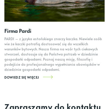
Firma Pardi
PARDI – z języka estońskiego znaczy kaczka. Niewiele osób
wie że kaczki potrafią dostosować się do wszelkich
warunków bytowych. Nasza firma na wzór tych ciekawych
stworzeń, dostosuje się do Państwa potrzeb w dziedzinie
gospodarki odpadami. Poznaj naszą misję, filozofię i
podejście do profesjonalnego wypełniania obowiązków w
dziedzinie gospodarki odpadami.
DOWIEDZ SIĘ WIĘCEJ
Zapraszamy do kontaktu