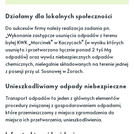
Działamy dla lokalnych społeczności
Do sukcesów firmy należy realizacja zadania pn.
„Wykonanie zastępcze usunięcia odpadów z terenu
byłej KWK „Morcinek” w Kaczycach” (w wyniku których
usunięto i przetworzono łącznie ponad 2 tyś Mg
odpadów) oraz wywóz niebezpiecznych odpadów
chemicznych, nielegalnie składowanych na terenie jednej
z posesji przy ul. Sosnowej w Żorach.
Unieszkodliwiamy odpady niebezpieczne
Transport odpadów to jeden z głównych elementów
procedury związanej z gospodarowaniem odpadami,
które przemieszczamy z miejsca zgromadzenia do
miejsca ich przetworzenia, unieszkodliwienia.
Infrastruktura i legislacja