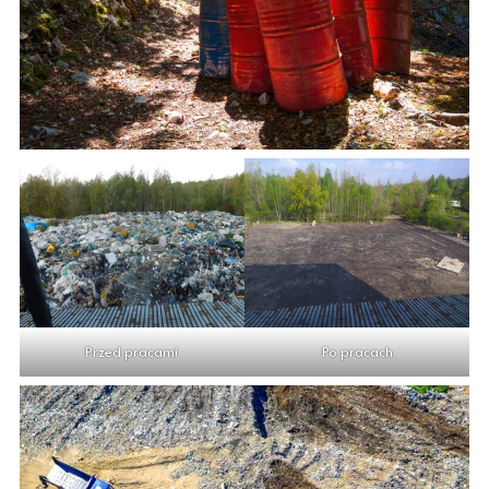
Przed pracami
Po pracach