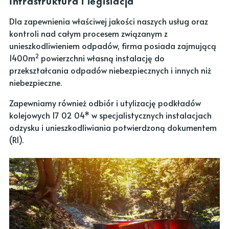
Dla zapewnienia właściwej jakości naszych usług oraz
kontroli nad całym procesem związanym z
unieszkodliwieniem odpadów, firma posiada zajmującą
2
1400m
powierzchni własną instalację do
przekształcania odpadów niebezpiecznych i innych niż
niebezpieczne.
Zapewniamy również odbiór i utylizację podkładów
kolejowych 17 02 04* w specjalistycznych instalacjach
odzysku i unieszkodliwiania potwierdzoną dokumentem
(R1).